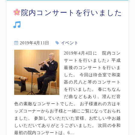
院内コンサートを行いました
2019年4月11日
イベント
2019年4月4日に 院内コン
サートを行いました♪ 平成
最後のコンサートを行いま
した。 今回は待合室で和楽
器の尺八と琴のコンサート
を行いました。 春にちなん
だ曲などもあり、澄んだ音
色の素敵なコンサートでした。 お子様連れの方はキ
ッズコーナーからお子様と一緒にご覧になっておられ
ました。 参加していただいた皆様、お忙しい中お越
しいただいてありがとうございました。 次回の令和
最初の院内コンサートは、6...