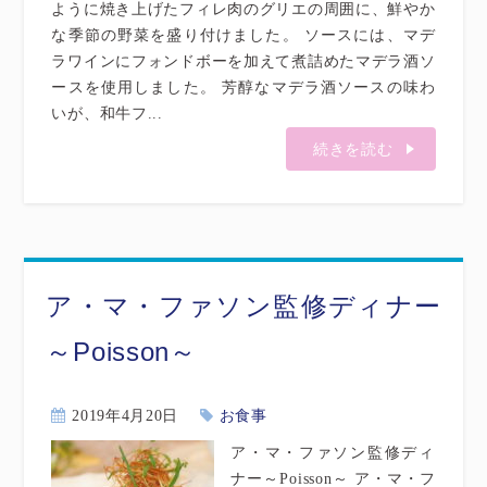
ように焼き上げたフィレ肉のグリエの周囲に、鮮やか
な季節の野菜を盛り付けました。 ソースには、マデ
ラワインにフォンドボーを加えて煮詰めたマデラ酒ソ
ースを使用しました。 芳醇なマデラ酒ソースの味わ
いが、和牛フ...
続きを読む
ア・マ・ファソン監修ディナー
～Poisson～
2019年4月20日
お食事
ア・マ・ファソン監修ディ
ナー～Poisson～ ア・マ・フ