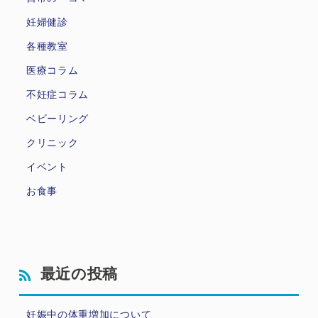
妊婦健診
各種教室
医療コラム
不妊症コラム
ベビーリング
クリニック
イベント
お食事
最近の投稿
妊娠中の体重増加について