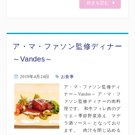
続きを読む
ア・マ・ファソン監修ディナー
～Vandes～
2019年4月24日
お食事
ア・マ・ファソン監修ディ
ナー～Vandes～ ア・マ・フ
ァソン監修ディナーの肉料
理です。 和牛フィレ肉のグ
リエ～季節野菜添え マデ
ラ酒ソース～ となっており
ます。 肉汁を閉じ込める