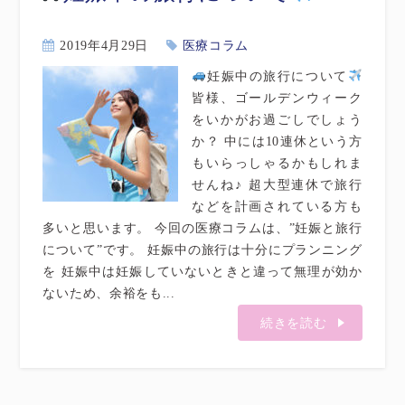
2019年4月29日
医療コラム
妊娠中の旅行について
皆様、ゴールデンウィーク
をいかがお過ごしでしょう
か？ 中には10連休という方
もいらっしゃるかもしれま
せんね♪ 超大型連休で旅行
などを計画されている方も
多いと思います。 今回の医療コラムは、”妊娠と旅行
について”です。 妊娠中の旅行は十分にプランニング
を 妊娠中は妊娠していないときと違って無理が効か
ないため、余裕をも...
続きを読む