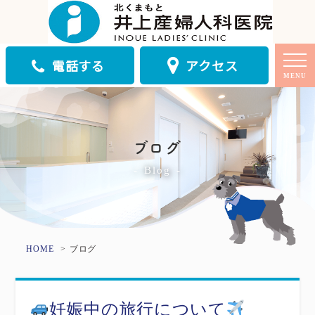
電話する
アクセス
MENU
ブログ
Blog
HOME
ブログ
妊娠中の旅行について