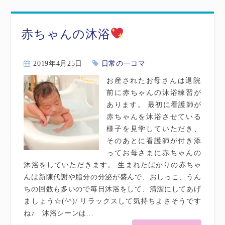
赤ちゃんの沐浴
2019年4月25日
日常の一コマ
お産されたお母さんは退院
前に赤ちゃんの沐浴練習が
あります。 最初に看護師が
赤ちゃんを沐浴させている
様子を見学していただき、
そのあとに看護師が付き添
ってお母さまに赤ちゃんの
沐浴をしていただきます。 生まれたばかりの赤ちゃ
んは新陳代謝や脂分の分泌が盛んで、おしっこ、うん
ちの回数も多いので毎日沐浴をして、清潔にしてあげ
ましょう☆(^^)/ リラックスして気持ちよさそうです
ね♪ 沐浴シーンは...