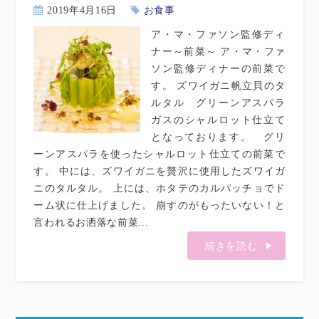
2019年4月16日
お食事
ア・マ・ファソン監修ディ
ナー～前菜～ ア・マ・ファ
ソン監修ディナーの前菜で
す。 ズワイガニ帆立貝のタ
ルタル グリーンアスパラ
ガスのシャルロット仕立て
となっております。 グリ
ーンアスパラを使ったシャルロット仕立ての前菜で
す。 中には、ズワイガニを贅沢に使用したズワイガ
ニのタルタル。 上には、ホタテのカルパッチョでド
ーム状に仕上げました。 崩すのがもったいない！と
言われるお洒落な前菜...
続きを読む