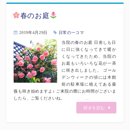
春のお庭
2019年4月29日
日常の一コマ
当院の春のお庭 日差しも日
に日に強くなってきて暖か
くなってきたため、当院の
お庭もいろいろな花が一斉
に咲き出しました。 ゴール
デンウィークの頃には本館
前の駐車場に植えてある薔
薇も咲き始めますよ♪ ご来院の際にお時間がございま
したら、ご覧くださいね。 ...
続きを読む