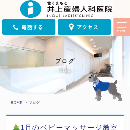
電話する
アクセス
MENU
ブログ
Blog
HOME
ブログ
1月のベビーマッサージ教室