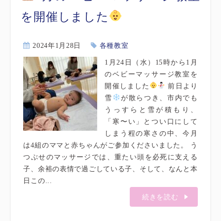
を開催しました
2024年1月28日
各種教室
1月24日（水）15時から1月
のベビーマッサージ教室を
開催しました
前日より
雪
が散らつき、市内でも
うっすらと雪が積もり、
「寒〜い」とつい口にして
しまう程の寒さの中、今月
は4組のママと赤ちゃんがご参加くださいました。 う
つぶせのマッサージでは、重たい頭を必死に支える
子、余裕の表情で過ごしている子、そして、なんと本
日この...
続きを読む