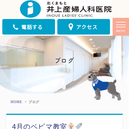
電話する
アクセス
MENU
ブログ
Blog
HOME
ブログ
4月のベビマ教室