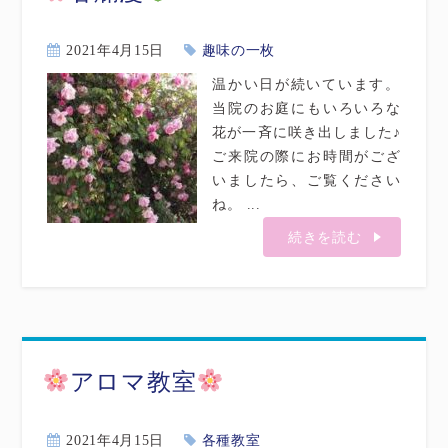
2021年4月15日
趣味の一枚
温かい日が続いています。
当院のお庭にもいろいろな
花が一斉に咲き出しました♪
ご来院の際にお時間がござ
いましたら、ご覧ください
ね。 ...
続きを読む
アロマ教室
2021年4月15日
各種教室