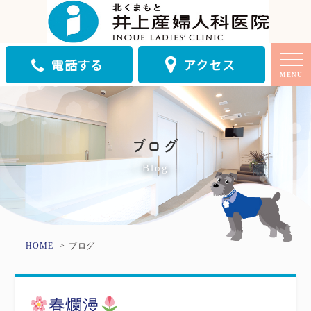
電話する
アクセス
MENU
ブログ
Blog
HOME
ブログ
春爛漫