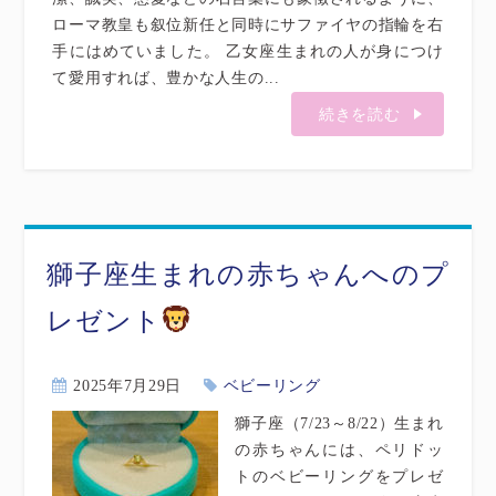
ローマ教皇も叙位新任と同時にサファイヤの指輪を右
手にはめていました。 乙女座生まれの人が身につけ
て愛用すれば、豊かな人生の...
続きを読む
獅子座生まれの赤ちゃんへのプ
レゼント
2025年7月29日
ベビーリング
獅子座（7/23～8/22）生まれ
の赤ちゃんには、ペリドッ
トのベビーリングをプレゼ