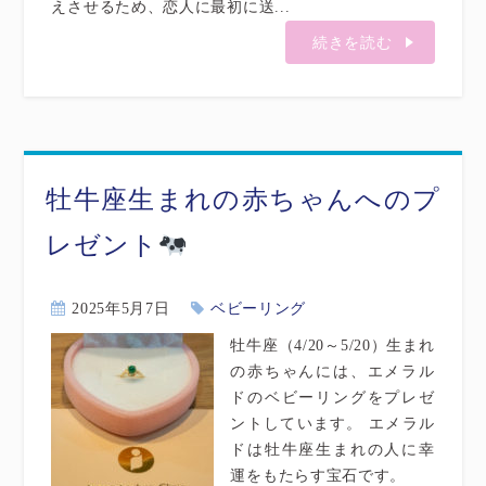
えさせるため、恋人に最初に送...
続きを読む
牡牛座生まれの赤ちゃんへのプ
レゼント
2025年5月7日
ベビーリング
牡牛座（4/20～5/20）生まれ
の赤ちゃんには、エメラル
ドのベビーリングをプレゼ
ントしています。 エメラル
ドは牡牛座生まれの人に幸
運をもたらす宝石です。