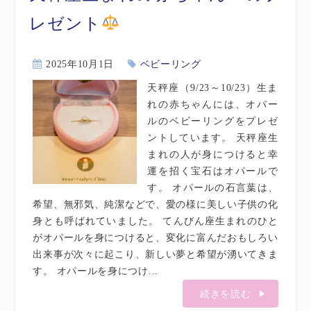
レゼント
2025年10月1日
ベビーリング
天秤座（9/23～10/23）生ま
れの赤ちゃんには、オパー
ルのベビーリングをプレゼ
ントしています。 天秤座生
まれの人が身につけると幸
運を招く宝石はオパールで
す。 オパールの石言葉は、
希望、無邪気、純潔などで、愛の様に美しい子供の化
身とも呼ばれていました。 てんびん座生まれのひと
がオパールを身につけると、変化に富んだおもしろい
出来事が次々に起こり、新しい夢と希望が湧いてきま
す。 オパールを身につけ...
続きを読む