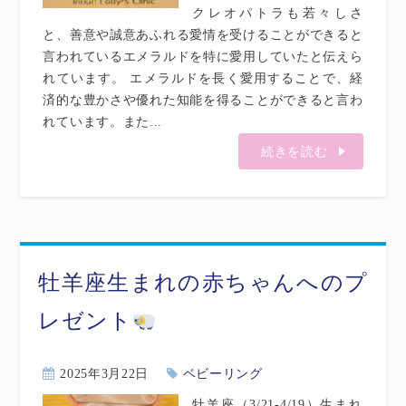
クレオパトラも若々しさ
と、善意や誠意あふれる愛情を受けることができると
言われているエメラルドを特に愛用していたと伝えら
れています。 エメラルドを長く愛用することで、経
済的な豊かさや優れた知能を得ることができると言わ
れています。また...
続きを読む
牡羊座生まれの赤ちゃんへのプ
レゼント
2025年3月22日
ベビーリング
牡羊座（3/21-4/19）生まれ