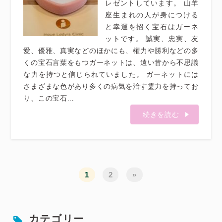
レゼントしています。 山羊
座生まれの人が身につける
と幸運を招く宝石はガーネ
ットです。 誠実、忠実、友
愛、優雅、真実などのほかにも、権力や勝利などの多
くの宝石言葉をもつガーネットは、遠い昔から不思議
な力を持つと信じられていました。 ガーネットには
さまざまな色があり多くの病気を治す霊力を持ってお
り、この宝石...
続きを読む
1
2
»
カテゴリー