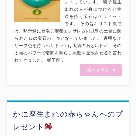
ントしています。 獅子座生
まれの人が身につけると幸
運を招く宝石はペリドット
です。 その昔キリスト教で
は、黙示録に登場し聖都エレサレムの城壁の土台に飾
られた12の宝石の一つとなっていました。 透明なオ
リーブ色を持つペリドットは太陽の石といわれ、その
太陽のパワーで暗闇を照らし悪魔を退散させると言わ
れてきました。 獅子座...
続きを読む
かに座生まれの赤ちゃんへのプ
レゼント