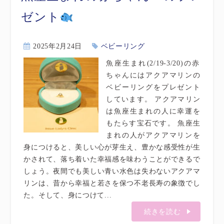
ゼント
2025年2月24日
ベビーリング
魚座生まれ(2/19-3/20)の赤
ちゃんにはアクアマリンの
ベビーリングをプレゼント
しています。 アクアマリン
は魚座生まれの人に幸運を
もたらす宝石です。 魚座生
まれの人がアクアマリンを
身につけると、美しい心が芽生え、豊かな感受性が生
かされて、落ち着いた幸福感を味わうことができるで
しょう。夜間でも美しい青い水色は失わないアクアマ
リンは、昔から幸福と若さを保つ不老長寿の象徴でし
た。そして、身につけて...
続きを読む