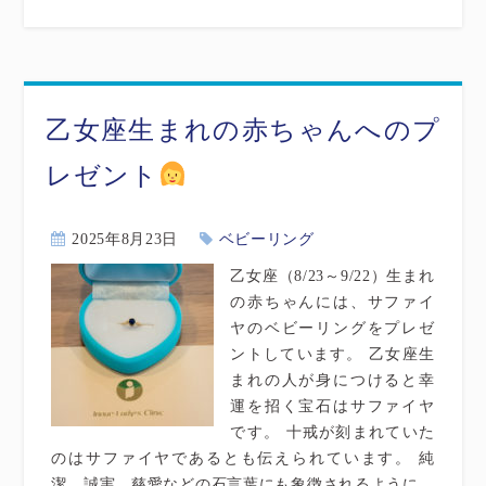
乙女座生まれの赤ちゃんへのプ
レゼント
2025年8月23日
ベビーリング
乙女座（8/23～9/22）生まれ
の赤ちゃんには、サファイ
ヤのベビーリングをプレゼ
ントしています。 乙女座生
まれの人が身につけると幸
運を招く宝石はサファイヤ
です。 十戒が刻まれていた
のはサファイヤであるとも伝えられています。 純
潔、誠実、慈愛などの石言葉にも象徴されるように、