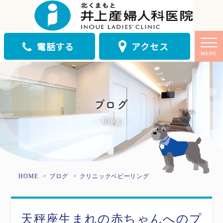
電話する
アクセス
MENU
ブログ
Blog
HOME
ブログ
クリニック
ベビーリング
天秤座生まれの赤ちゃんへのプ