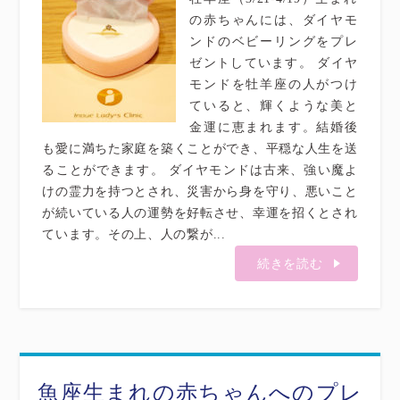
の赤ちゃんには、ダイヤモ
ンドのベビーリングをプレ
ゼントしています。 ダイヤ
モンドを牡羊座の人がつけ
ていると、輝くような美と
金運に恵まれます。結婚後
も愛に満ちた家庭を築くことができ、平穏な人生を送
ることができます。 ダイヤモンドは古来、強い魔よ
けの霊力を持つとされ、災害から身を守り、悪いこと
が続いている人の運勢を好転させ、幸運を招くとされ
ています。その上、人の繋が...
続きを読む
魚座生まれの赤ちゃんへのプレ