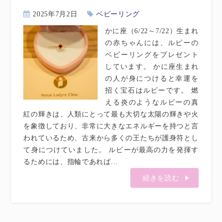
2025年7月2日
ベビーリング
かに座（6/22～7/22）生まれ
の赤ちゃんには、ルビーの
ベビーリングをプレゼント
しています。 かに座生まれ
の人が身につけると幸運を
招く宝石はルビーです。 燃
える炎のようなルビーの真
紅の輝きは、人類にとって最も大切な太陽の輝きや火
を象徴しており、非常に大きなエネルギーを持つと言
われているため、古来から多くの王たちが護身符とし
て身につけていました。 ルビーが最高の力を発揮す
るためには、指輪であれば...
続きを読む