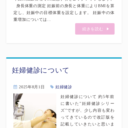
身長体重の測定 妊娠前の身長と体重によりBMIを算
定し、妊娠中の目標体重を設定します。 妊娠中の体
重増加については...
続きを読む
妊婦健診について
2025年8月1日
妊婦健診
妊婦健診について 約5年前
に書いた”妊婦健診シリー
ズ”ですが、少し内容も変わ
ってきているので改訂版を
記載していきたいと思いま