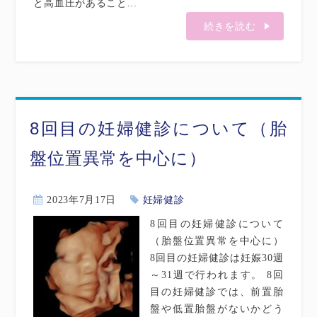
と高血圧があること...
続きを読む
8回目の妊婦健診について（胎
盤位置異常を中心に）
2023年7月17日
妊婦健診
8回目の妊婦健診について
（胎盤位置異常を中心に）
8回目の妊婦健診は妊娠30週
～31週で行われます。 8回
目の妊婦健診では、前置胎
盤や低置胎盤がないかどう