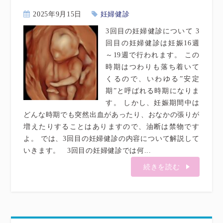
2025年9月15日
妊婦健診
3回目の妊婦健診について 3
回目の妊婦健診は妊娠16週
～19週で行われます。 この
時期はつわりも落ち着いて
くるので、いわゆる”安定
期”と呼ばれる時期になりま
す。 しかし、妊娠期間中は
どんな時期でも突然出血があったり、おなかの張りが
増えたりすることはありますので、油断は禁物です
よ。 では、3回目の妊婦健診の内容について解説して
いきます。 3回目の妊婦健診では何...
続きを読む