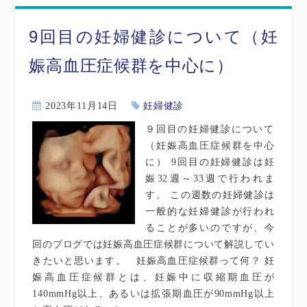
9回目の妊婦健診について（妊
娠高血圧症候群を中心に）
2023年11月14日
妊婦健診
９回目の妊婦健診について
（妊娠高血圧症候群を中心
に） 9回目の妊婦健診は妊
娠32週～33週で行われま
す。 この週数の妊婦健診は
一般的な妊婦健診が行われ
ることが多いのですが、今
回のブログでは妊娠高血圧症候群について解説してい
きたいと思います。 妊娠高血圧症候群って何？ 妊
娠高血圧症候群とは、妊娠中に収縮期血圧が
140mmHg以上、あるいは拡張期血圧が90mmHg以上