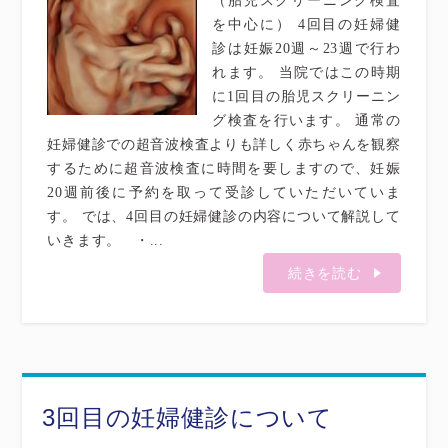
（胎児スクリーニング検査
を中心に） 4回目の妊婦健
診は妊娠20週～23週で行わ
れます。 当院ではこの時期
に1回目の胎児スクリーニン
グ検査を行います。 通常の
妊婦健診での超音波検査よりも詳しく赤ちゃんを観察
するために超音波検査に時間を要しますので、妊娠
20週前後に予約を取って受診していただいていま
す。 では、4回目の妊婦健診の内容について解説して
いきます。 ・...
続きを読む
3回目の妊婦健診について