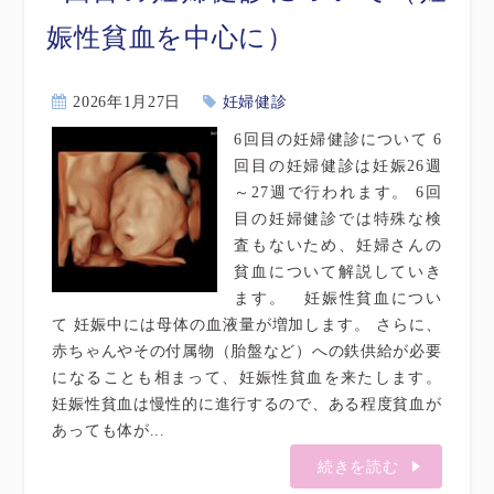
娠性貧血を中心に）
2026年1月27日
妊婦健診
6回目の妊婦健診について 6
回目の妊婦健診は妊娠26週
～27週で行われます。 6回
目の妊婦健診では特殊な検
査もないため、妊婦さんの
貧血について解説していき
ます。 妊娠性貧血につい
て 妊娠中には母体の血液量が増加します。 さらに、
赤ちゃんやその付属物（胎盤など）への鉄供給が必要
になることも相まって、妊娠性貧血を来たします。
妊娠性貧血は慢性的に進行するので、ある程度貧血が
あっても体が...
続きを読む