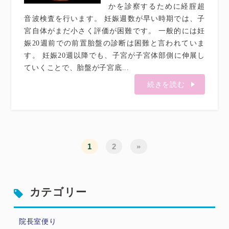
かを診察するために経腟超
音波検査を行います。 妊娠週数が早い時期では、子
宮自体がまだ小さく評価が困難です。 一般的には妊
娠20週前での前置胎盤の診断は困難と言われていま
す。 妊娠20週以降でも、子宮が子宮体部側に伸展し
ていくことで、胎盤が子宮底...
続きを読む
1
2
»
カテゴリー
院長室便り