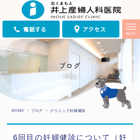
電話する
アクセス
MENU
ブログ
Blog
HOME
ブログ
クリニック
妊婦健診
6回目の妊婦健診について（妊