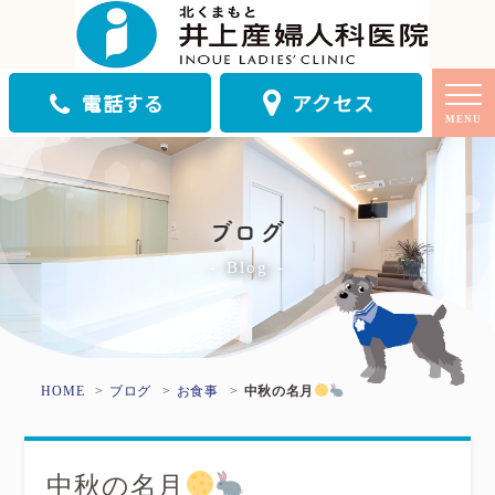
電話する
アクセス
MENU
ブログ
Blog
HOME
ブログ
お食事
中秋の名月
中秋の名月