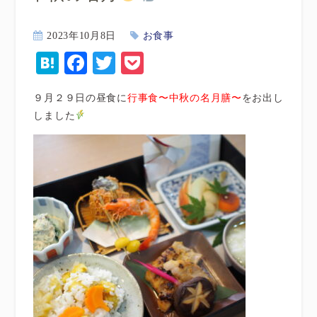
2023年10月8日
お食事
Hatena
Facebook
Twitter
Pocket
９月２９日の昼食に
行事食〜中秋の名月膳〜
をお出し
しました