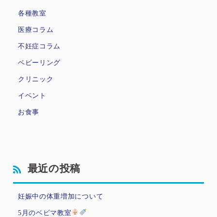
各種教室
医療コラム
不妊症コラム
ベビーリング
クリニック
イベント
お食事
最近の投稿
妊娠中の体重増加について
5月のベビマ教室