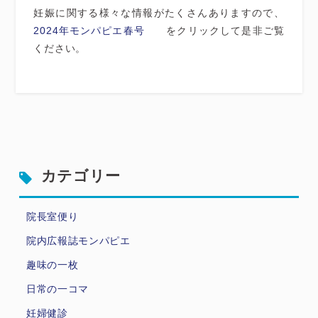
妊娠に関する様々な情報がたくさんありますので、
2024年モンパピエ春号
をクリックして是非ご覧
ください
。
カテゴリー
院長室便り
院内広報誌モンパピエ
趣味の一枚
日常の一コマ
妊婦健診