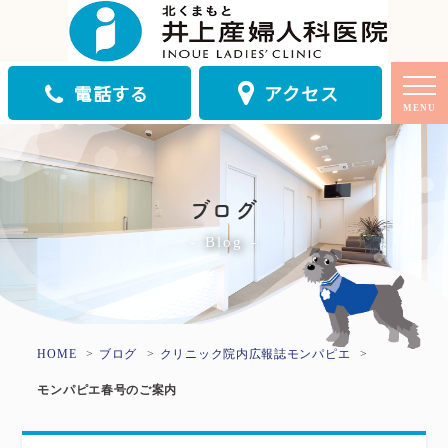
電話する
アクセス
MENU
ブログ
Blog
HOME
ブログ
クリニック
院内広報誌モンパピエ
モンパピエ春号のご案内