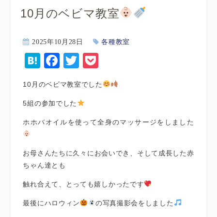
10月のベビマ教室
2025年10月28日
各種教室
Hatena
Facebook
Twitter
Pocket
10月のベビマ教室でした
5組の参加でした
ホホバオイルを使って全身のマッサージをしました
お母さんたちに久々にお会いでき、そして成長した赤
ちゃん達とも
触れ合えて、
とっても嬉しかったです
最後にハロウィン
の写真撮影会をしました