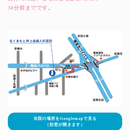
30分前までです。
当院の場所をGooglemapで見る
（別窓が開きます）