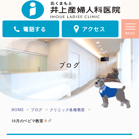
電話する
アクセス
MENU
ブログ
Blog
HOME
ブログ
クリニック
各種教室
10月のベビマ教室